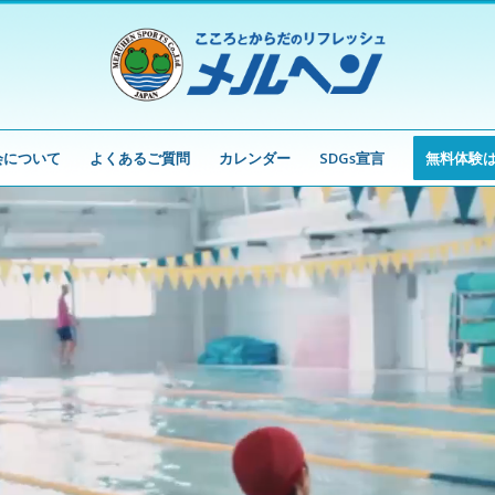
会について
よくあるご質問
カレンダー
SDGs宣言
無料体験