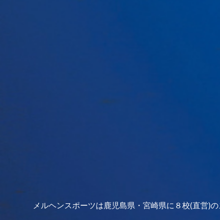
メルヘンスポーツは鹿児島県・宮崎県に８校(直営)