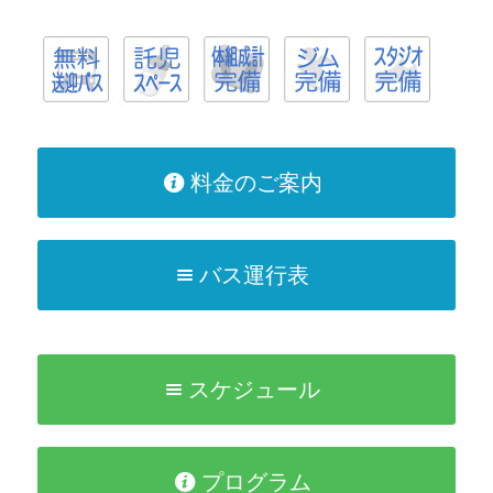
料金のご案内
バス運行表
スケジュール
プログラム