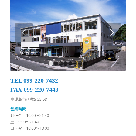
後
1
2
3
4
5
6
7
8
TEL 099-220-7432
FAX 099-220-7443
鹿児島市伊敷5-25-53
営業時間
月〜金 10:00〜21:40
土 9:00〜21:40
日・祝 10:00〜18:00