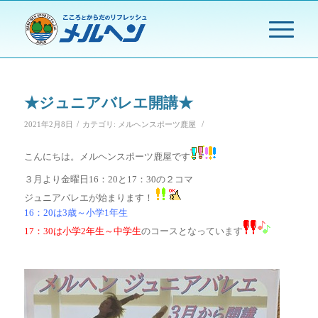
★ジュニアバレエ開講★
/
/
2021年2月8日
カテゴリ:
メルヘンスポーツ鹿屋
こんにちは。メルヘンスポーツ鹿屋です
３月より金曜日16：20と17：30の２コマ
ジュニアバレエが始まります！
16：20は3歳～小学1年生
17：30は小学2年生～中学生
のコースとなっています