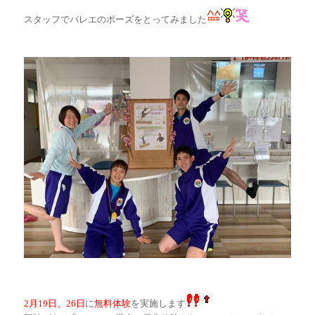
スタッフでバレエのポーズをとってみました
2月19日、26日
に
無料体験
を実施します