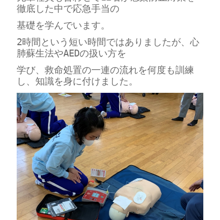
徹底した中で応急手当の
基礎を学んでいます。
2時間という短い時間ではありましたが、心
肺蘇生法やAEDの扱い方を
学び、救命処置の一連の流れを何度も訓練
し、知識を身に付けました。