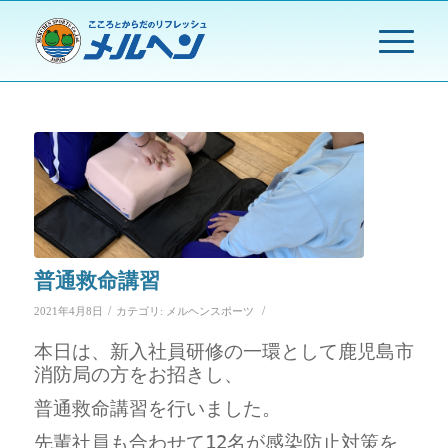
普通救命講習
/
/
2021年4月8日
カテゴリ:
メルヘンスポーツ
本日は、新入社員研修の一環として鹿児島市
消防局の方をお招きし、
普通救命講習を行いました。
先輩社員も合わせて12名が感染防止対策を