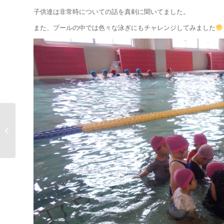
子供達は非常時についての話を真剣に聞いてました。
また、プールの中では色々な泳ぎにもチャレンジしてみました
休講のお知らせ～鹿児
島校～