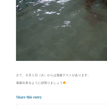
さて、６月１日（火）からは進級テストがあります。
進級出来るように頑張りましょう
Share this entry