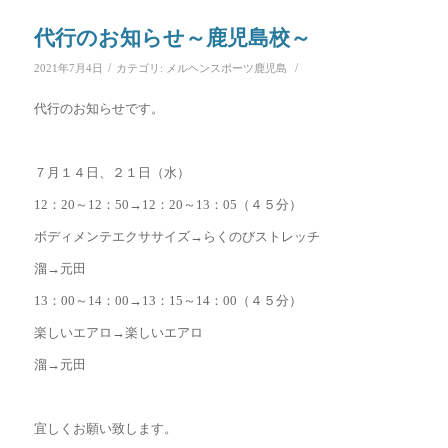
代行のお知らせ～鹿児島校～
/
/
2021年7月4日
カテゴリ:
メルヘンスポーツ鹿児島
代行のお知らせです。
７月１４日、２１日（水）
12：20～12：50→12：20～13：05（４５分）
ボディメンテエクササイズ→らくのびストレッチ
溜→元田
13：00～14：00→13：15～14：00（４５分）
楽しいエアロ→楽しいエアロ
溜→元田
宜しくお願い致します。