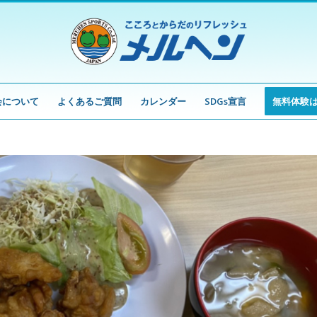
会について
よくあるご質問
カレンダー
SDGs宣言
無料体験