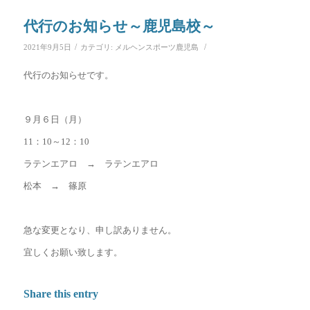
代行のお知らせ～鹿児島校～
/
/
2021年9月5日
カテゴリ:
メルヘンスポーツ鹿児島
代行のお知らせです。
９月６日（月）
11：10～12：10
ラテンエアロ → ラテンエアロ
松本 → 篠原
急な変更となり、申し訳ありません。
宜しくお願い致します。
Share this entry