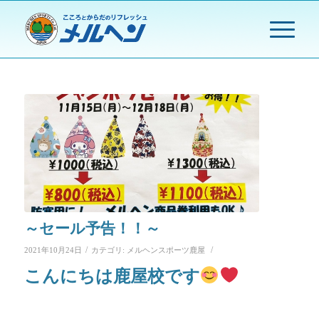
～セール予告！！～
/
/
2021年10月24日
カテゴリ:
メルヘンスポーツ鹿屋
こんにちは鹿屋校です