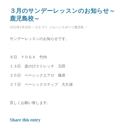
３月のサンデーレッスンのお知らせ～
鹿児島校～
/
/
2022年2月26日
カテゴリ:
メルヘンスポーツ鹿児島
サンデーレッスンのお知らせです。
６日 ＹＯＧＡ 竹内
１３日 楽のびストレッチ 元田
２０日 ベーシックエアロ 篠原
２７日 ベーシックステップ 大久保
宜しくお願い致します。
Share this entry