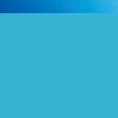
会社概要
指定管理者
プラ