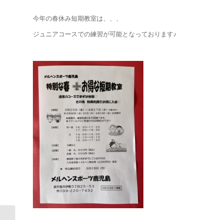
今年の春休み短期教室は、、、
ジュニアコースでの練習が可能となっております♪