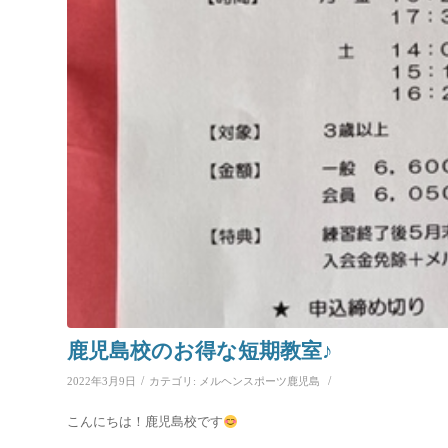
鹿児島校のお得な短期教室♪
/
/
2022年3月9日
カテゴリ:
メルヘンスポーツ鹿児島
こんにちは！鹿児島校です