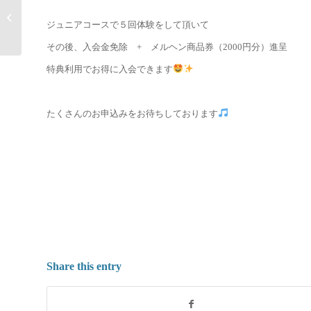
都城にはいち早く桜が！！
ジュニアコースで５回体験をして頂いて
その後、入会金免除 + メルヘン商品券（2000円分）進呈
特典利用でお得に入会できます
たくさんのお申込みをお待ちしております
Share this entry