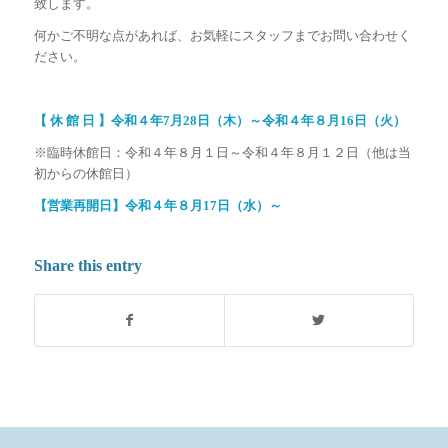
致します。
何かご不明な点があれば、お気軽にスタッフまでお問い合わせく
ださい。
【 休 館 日 】令和４年7月28日（木）～令和４年８月16日（火）
※臨時休館日：令和４年８月１日～令和４年８月１２日（他は当
初からの休館日）
【営業再開日】令和４年８月17日（水）～
Share this entry