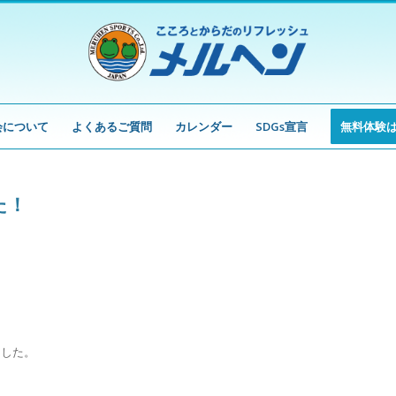
会について
よくあるご質問
カレンダー
SDGs宣言
無料体験
た！
ました。