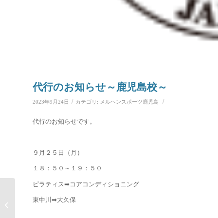
代行のお知らせ～鹿児島校～
/
/
2023年9月24日
カテゴリ:
メルヘンスポーツ鹿児島
代行のお知らせです。
９月２５日（月）
１８：５０～１９：５０
ピラティス➡コアコンディショニング
東中川➡大久保
曽於市民プール臨時休館のお知らせ