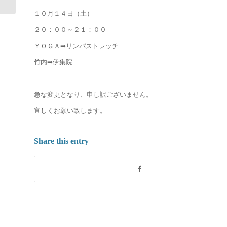
１０月１４日（土）
２０：００～２１：００
ＹＯＧＡ➡リンパストレッチ
竹内➡伊集院
急な変更となり、申し訳ございません。
宜しくお願い致します。
Share this entry