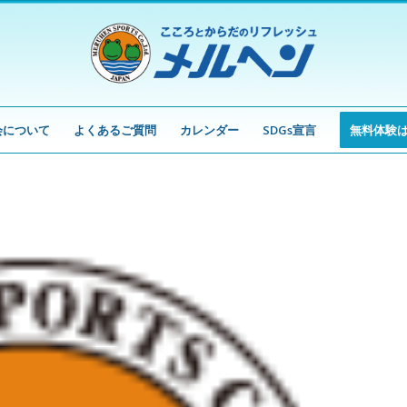
会について
よくあるご質問
カレンダー
SDGs宣言
無料体験