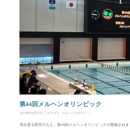
第44回メルヘンオリンピック
/
/
2023年10月25日
カテゴリ:
メルヘンスポーツ
澄み渡る秋空のもと、第44回メルヘンオリンピックが開催されま