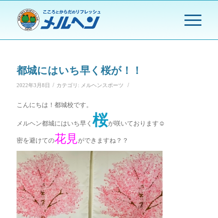
都城にはいち早く桜が！！
/
/
2022年3月8日
カテゴリ:
メルヘンスポーツ
こんにちは！都城校です。
桜
メルヘン都城にはいち早く
が咲いております☺
花見
密を避けての
ができますね？？