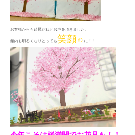
お客様からも綺麗だねとお声を頂きました。
笑顔
☺
館内も明るくなりとっても
に！！
今年こそは桜満開でお花見を！！