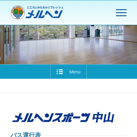
Menu
バス運行表