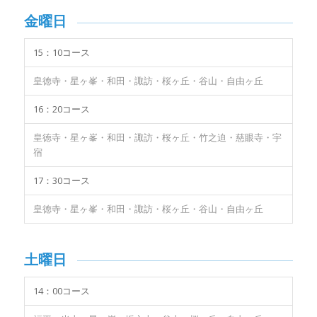
金曜日
15：10コース
皇徳寺・星ヶ峯・和田・諏訪・桜ヶ丘・谷山・自由ヶ丘
16：20コース
皇徳寺・星ヶ峯・和田・諏訪・桜ヶ丘・竹之迫・慈眼寺・宇
宿
17：30コース
皇徳寺・星ヶ峯・和田・諏訪・桜ヶ丘・谷山・自由ヶ丘
土曜日
14：00コース