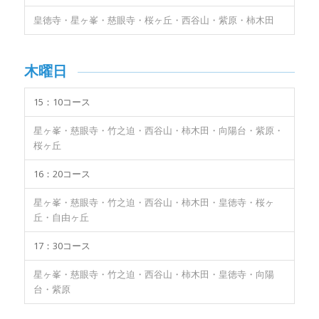
皇徳寺・星ヶ峯・慈眼寺・桜ヶ丘・西谷山・紫原・柿木田
木曜日
15：10コース
星ヶ峯・慈眼寺・竹之迫・西谷山・柿木田・向陽台・紫原・
桜ヶ丘
16：20コース
星ヶ峯・慈眼寺・竹之迫・西谷山・柿木田・皇徳寺・桜ヶ
丘・自由ヶ丘
17：30コース
星ヶ峯・慈眼寺・竹之迫・西谷山・柿木田・皇徳寺・向陽
台・紫原