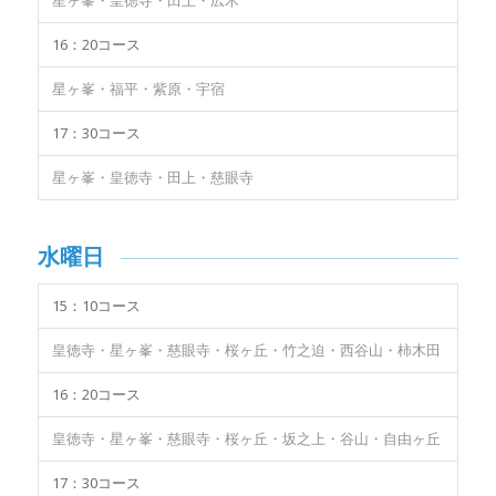
星ヶ峯・皇徳寺・田上・広木
16：20コース
星ヶ峯・福平・紫原・宇宿
17：30コース
星ヶ峯・皇徳寺・田上・慈眼寺
水曜日
15：10コース
皇徳寺・星ヶ峯・慈眼寺・桜ヶ丘・竹之迫・西谷山・柿木田
16：20コース
皇徳寺・星ヶ峯・慈眼寺・桜ヶ丘・坂之上・谷山・自由ヶ丘
17：30コース