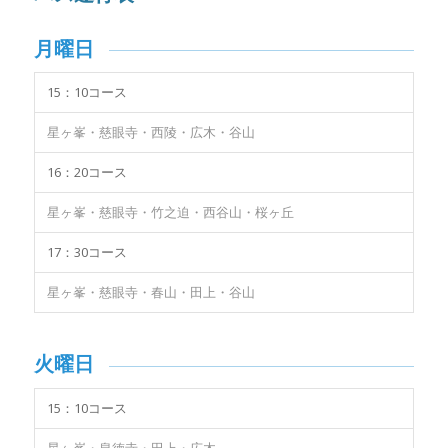
月曜日
15：10コース
星ヶ峯・慈眼寺・西陵・広木・谷山
16：20コース
星ヶ峯・慈眼寺・竹之迫・西谷山・桜ヶ丘
17：30コース
星ヶ峯・慈眼寺・春山・田上・谷山
火曜日
15：10コース