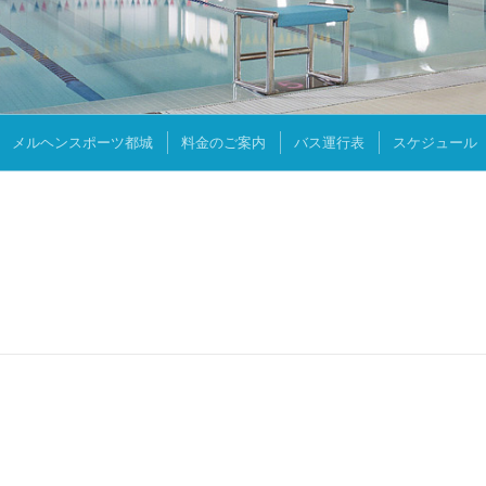
メルヘンスポーツ都城
料金のご案内
バス運行表
スケジュール