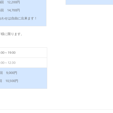
回 12,200円
回 14,700円
合わせは自由に出来ます！
子様に限ります。
:00～19:00
:00～12:30
回 9,000円
回 10,500円