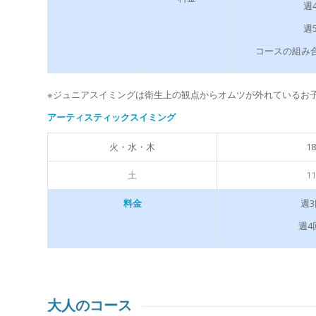
週4
週5
コースの組み
※ジュニアスイミングは衛生上の観点からオムツが外れているお
アーティスティックスイミング
火・水・木
18
土
11
週3
料金
週4
大人のコース