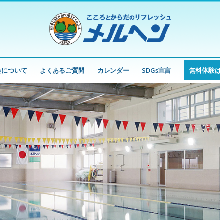
会について
よくあるご質問
カレンダー
SDGs宣言
無料体験