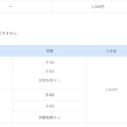
ー
5,300円
用できません。
回数
入会金
月4回
月8回
回数制限ナシ
3,850円
月4回
月8回
回数制限ナシ