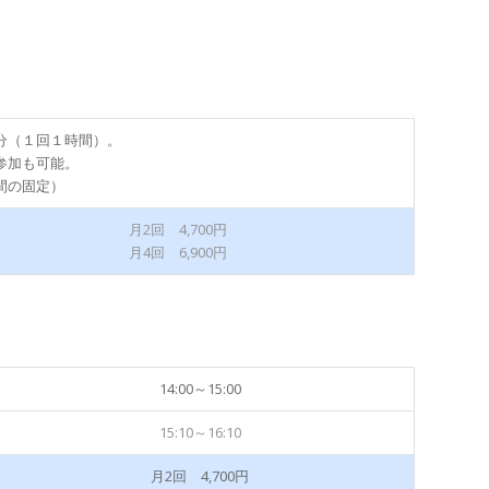
分（１回１時間）。
参加も可能。
間の固定）
月2回 4,700円
月4回 6,900円
14:00～15:00
15:10～16:10
月2回 4,700円