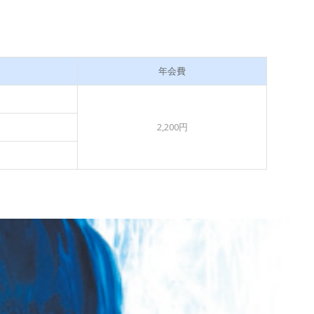
年会費
2,200円