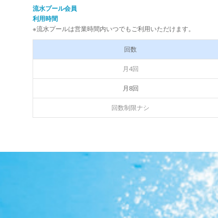
流水プール会員
利用時間
※流水プールは営業時間内いつでもご利用いただけます。
回数
月4回
月8回
回数制限ナシ