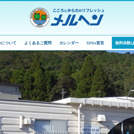
会について
よくあるご質問
カレンダー
SDGs宣言
無料体験