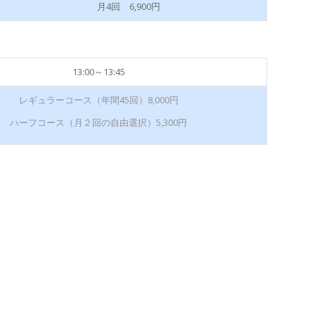
月4回 6,900円
13:00～13:45
レギュラーコース（年間45回）8,000円
ハーフコース（月２回の自由選択）5,300円