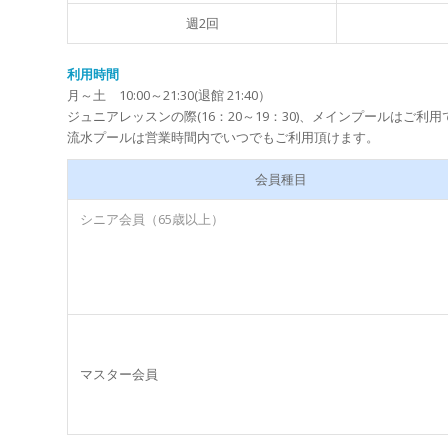
週2回
利用時間
月～土 10:00～21:30(退館 21:40）
ジュニアレッスンの際(16：20～19：30)、メインプールはご利
流水プールは営業時間内でいつでもご利用頂けます。
会員種目
シニア会員（65歳以上）
マスター会員