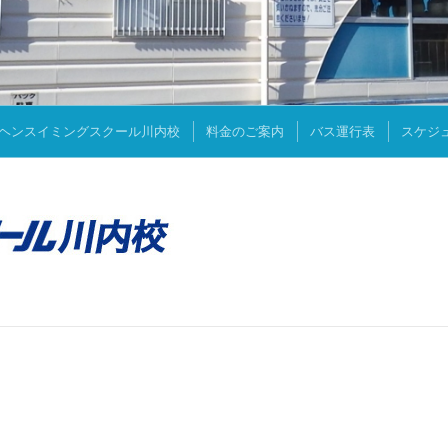
ヘンスイミングスクール川内校
料金のご案内
バス運行表
スケジ